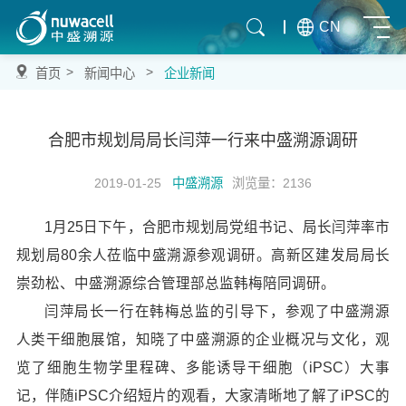
CN
>
>
首页
新闻中心
企业新闻
合肥市规划局局长闫萍一行来中盛溯源调研
2019-01-25
中盛溯源
浏览量：2136
1月25日下午，合肥市规划局党组书记、局长闫萍率市
规划局80余人莅临中盛溯源参观调研。高新区建发局局长
崇劲松、中盛溯源综合管理部总监韩梅陪同调研。
闫萍局长一行在韩梅总监的引导下，参观了中盛溯源
人类干细胞展馆，知晓了中盛溯源的企业概况与文化，观
览了细胞生物学里程碑、多能诱导干细胞（iPSC）大事
记，伴随iPSC介绍短片的观看，大家清晰地了解了iPSC的