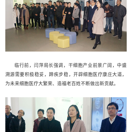
临行前，闫萍局长强调，干细胞产业前景广阔，中盛
溯源需要积极稳妥，蹄疾步稳，开辟细胞医疗康庄大道，
为未来细胞医疗大繁荣、造福老百姓不断做出新贡献。