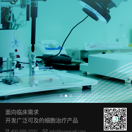
面向临床需求
开发广泛可及的细胞治疗产品
400-888-2032
info@nuwacell.com